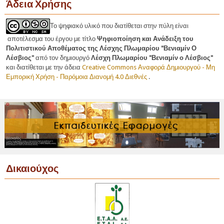
Άδεια Χρήσης
Το ψηφιακό υλικό που διατίθεται στην πύλη είναι
αποτέλεσμα του έργου με τίτλο
Ψηφιοποίηση και Ανάδειξη του
Πολιτιστικού Αποθέματος της Λέσχης Πλωμαρίου "Βενιαμίν Ο
Λέσβιος"
από τον δημιουργό
Λέσχη Πλωμαρίου "Βενιαμίν ο Λέσβιος"
και
διατίθεται με την άδεια
Creative Commons Αναφορά Δημιουργού - Μη
Εμπορική Χρήση - Παρόμοια Διανομή 4.0 Διεθνές
.
Δικαιούχος