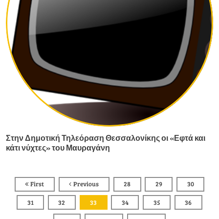
Στην Δημοτική Τηλεόραση Θεσσαλονίκης οι «Εφτά και
κάτι νύχτες» του Μαυραγάνη
First
Previous
28
29
30
31
32
33
34
35
36