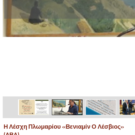
Η Λέσχη Πλωμαρίου «Βενιαμίν Ο Λέσβιος»
(ΛΒΛ)