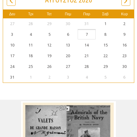
ΑΎΓΟΥΣΤΟΣ 2026
Δευ
Τρι
Τετ
Πεμ
Παρ
Σαβ
Κυρ
27
28
29
30
31
1
2
3
4
5
6
7
8
9
10
11
12
13
14
15
16
17
18
19
20
21
22
23
24
25
26
27
28
29
30
31
1
2
3
4
5
6