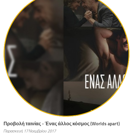
Προβολή ταινίας - Ένας άλλος κόσμος (Worlds apart)
Παρασκευή 17 Νοεμβρίου 2017