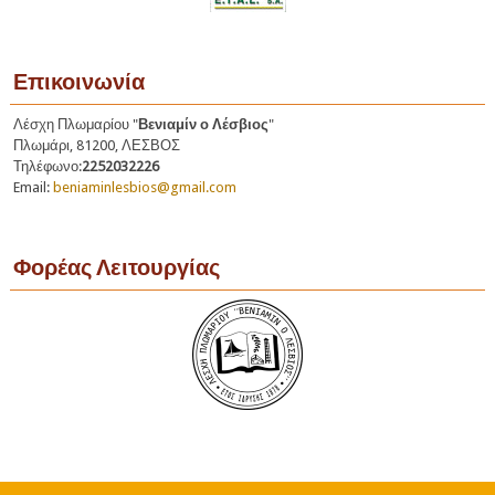
Επικοινωνία
Λέσχη Πλωμαρίου "
Βενιαμίν ο Λέσβιος
"
Πλωμάρι, 81200, ΛΕΣΒΟΣ
Τηλέφωνο:
2252032226
Email:
beniaminlesbios@gmail.com
Φορέας Λειτουργίας