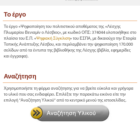
Το έργο
Το έργο «Ψηφιοποίηση του πολιτιστικού αποθέματος της «Λέσχης
Πλωμαρίου Βενιαμίν ο Λέσβιος», με κωδικό ΟΠΣ: 374044 υλοποιήθηκε στο
πλαίσιο του Ε.Π. «
Ψηφιακή Σύγκλιση
» του ΕΣΠΑ, με δικαιούχο την Εταιρία
Τοπικής Ανάπτυξης Λέσβου, και περιλαμβάνει την ψηφιοποίηση 170.000
σελίδων από τα έντυπα της βιβλιοθήκης της Λέσχης (βιβλία, εφημερίδες
και έγγραφα).
Αναζήτηση
Χρησιμοποιήστε τη φόρμα αναζήτησης για να βρείτε εύκολα και γρήγορα
το υλικό που σας ενδιαφέρει. Επιλέξτε την παρακάτω εικόνα είτε την
επιλογή "Αναζήτηση Υλικού" από το κεντρικό μενού της ιστοσελίδας.