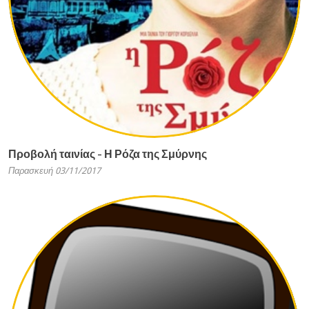
Προβολή ταινίας - Η Ρόζα της Σμύρνης
Παρασκευή 03/11/2017