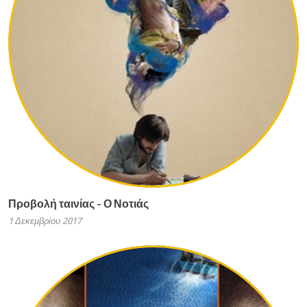
Προβολή ταινίας - Ο Νοτιάς
1 Δεκεμβρίου 2017