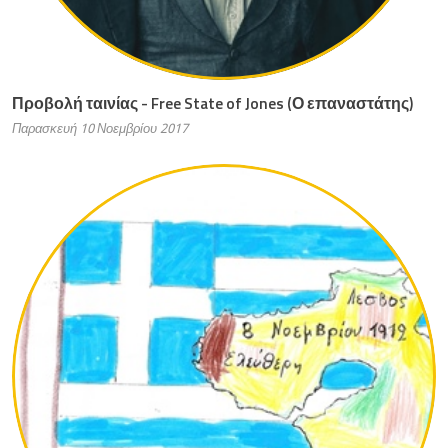
Προβολή ταινίας - Free State of Jones (Ο επαναστάτης)
Παρασκευή 10 Νοεμβρίου 2017