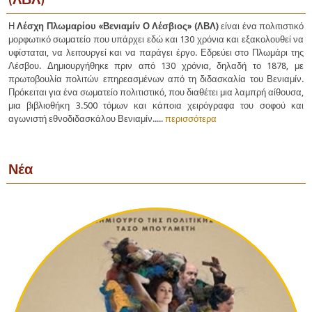
Η
Λέσχη Πλωμαρίου «Βενιαμίν Ο Λέσβιος» (ΛΒΛ)
είναι ένα πολιτιστικό
μορφωτικό σωματείο που υπάρχει εδώ και 130 χρόνια και εξακολουθεί να
υφίσταται, να λειτουργεί και να παράγει έργο. Εδρεύει στο Πλωμάρι της
Λέσβου. Δημιουργήθηκε πριν από 130 χρόνια, δηλαδή το 1878, με
πρωτοβουλία πολιτών επηρεασμένων από τη διδασκαλία του Βενιαμίν.
Πρόκειται για ένα σωματείο πολιτιστικό, που διαθέτει μια λαμπρή αίθουσα,
μια βιβλιοθήκη 3.500 τόμων και κάποια χειρόγραφα του σοφού και
αγωνιστή εθνοδιδασκάλου Βενιαμίν.....
περισσότερα
Νέα