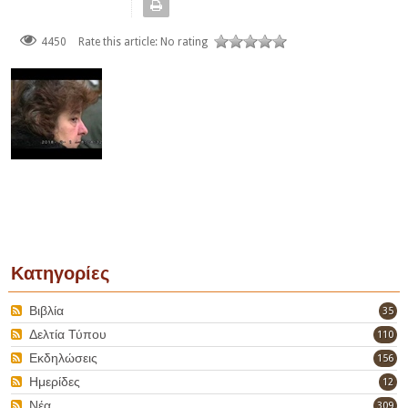
4450
Rate this article:
No rating
Κατηγορίες
Βιβλία
35
Δελτία Τύπου
110
Εκδηλώσεις
156
Ημερίδες
12
Νέα
309