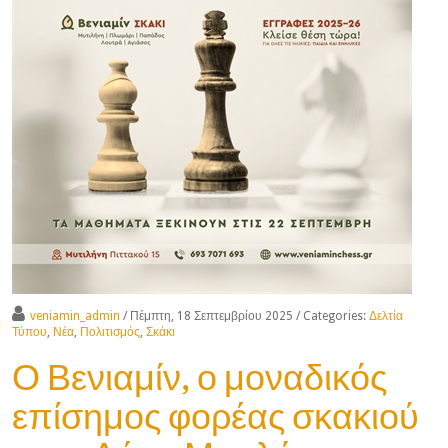
veniamin_admin
/ Πέμπτη, 18 Σεπτεμβρίου 2025
/ Categories:
Δελτία
Τύπου
,
Νέα
,
Πολιτισμός
,
Σκάκι
Ο Βενιαμίν, ο μοναδικός
επίσημος φορέας σκακιού