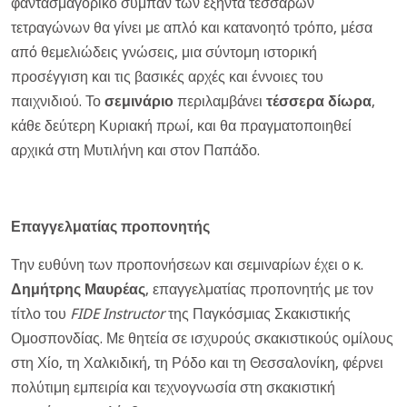
φαντασμαγορικό σύμπαν των εξήντα τεσσάρων
τετραγώνων θα γίνει με απλό και κατανοητό τρόπο, μέσα
από θεμελιώδεις γνώσεις, μια σύντομη ιστορική
προσέγγιση και τις βασικές αρχές και έννοιες του
παιχνιδιού. Το
σεμινάριο
περιλαμβάνει
τέσσερα δίωρα
,
κάθε δεύτερη Κυριακή πρωί, και θα πραγματοποιηθεί
αρχικά στη Μυτιλήνη και στον Παπάδο.
Επαγγελματίας προπονητής
Την ευθύνη των προπονήσεων και σεμιναρίων έχει ο κ.
Δημήτρης Μαυρέας
, επαγγελματίας προπονητής με τον
τίτλο του
FIDE
Instructor
της Παγκόσμιας Σκακιστικής
Ομοσπονδίας. Με θητεία σε ισχυρούς σκακιστικούς ομίλους
στη Χίο, τη Χαλκιδική, τη Ρόδο και τη Θεσσαλονίκη, φέρνει
πολύτιμη εμπειρία και τεχνογνωσία στη σκακιστική