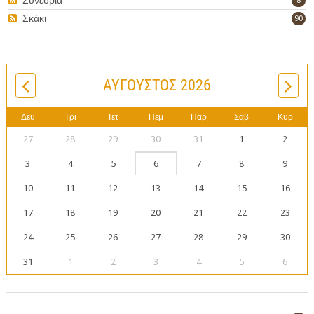
8
Σκάκι
90
ΑΎΓΟΥΣΤΟΣ 2026
Δευ
Τρι
Τετ
Πεμ
Παρ
Σαβ
Κυρ
27
28
29
30
31
1
2
3
4
5
6
7
8
9
10
11
12
13
14
15
16
17
18
19
20
21
22
23
24
25
26
27
28
29
30
31
1
2
3
4
5
6