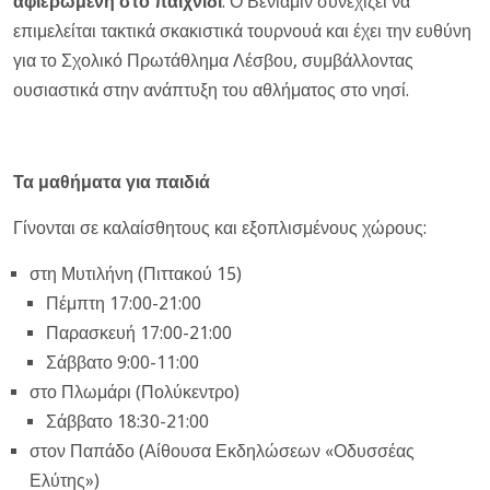
αφιερωμένη στο παιχνίδι
. Ο Βενιαμίν συνεχίζει να
επιμελείται τακτικά σκακιστικά τουρνουά και έχει την ευθύνη
για το Σχολικό Πρωτάθλημα Λέσβου, συμβάλλοντας
ουσιαστικά στην ανάπτυξη του αθλήματος στο νησί.
Τα μαθήματα για παιδιά
Γίνονται σε καλαίσθητους και εξοπλισμένους χώρους:
στη Μυτιλήνη (Πιττακού 15)
Πέμπτη 17:00-21:00
Παρασκευή 17:00-2
1
:00
Σάββατο 9:00-11:00
στο Πλωμάρι (Πολύκεντρο)
Σάββατο 18:30-21:00
στον Παπάδο (Αίθουσα Εκδηλώσεων «Οδυσσέας
Ελύτης»)