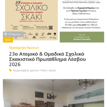
13 Μαρτίου
Σκάκι
Προκήρυξη Αγώνων
23ο Ατομικό & Ομαδικό Σχολικό
Σκακιστικό Πρωτάθλημα Λέσβου
2026
ΕΚΔΗΛΏΣΕΙΣ
,
ΔΕΛΤΊΑ ΤΎΠΟΥ
,
ΣΚΆΚΙ