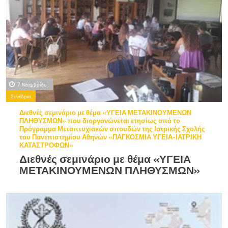
7 Νοεμβρίου
Συνέδρια
Διεθνές σεμινάριο με θέμα «ΥΓΕΙΑ ΜΕΤΑΚΙΝΟΥΜΕΝΩΝ
ΠΛΗΘΥΣΜΩΝ» που διοργανώνεται ετησίως από το
Πρόγραμμα Μεταπτυχιακών σπουδών της Ιατρικής Σχολής
του Πανεπιστημίου Αθηνών «ΠΑΓΚΟΣΜΙΑ ΥΓΕΙΑ-ΙΑΤΡΙΚΗ
ΚΑΤΑΣΤΡΟΦΩΝ»
Διεθνές σεμινάριο με θέμα «ΥΓΕΙΑ
ΜΕΤΑΚΙΝΟΥΜΕΝΩΝ ΠΛΗΘΥΣΜΩΝ»