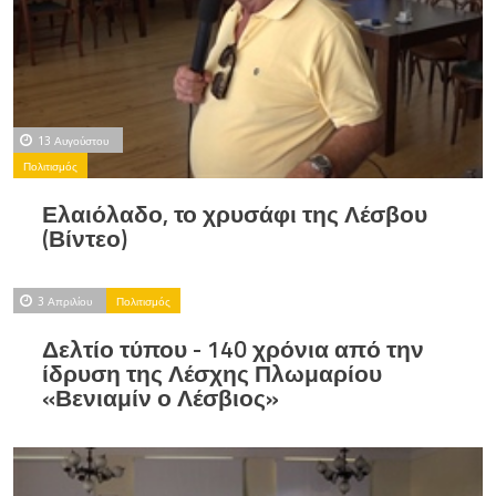
13 Αυγούστου
Πολιτισμός
Ελαιόλαδο, το χρυσάφι της Λέσβου
(Βίντεο)
3 Απριλίου
Πολιτισμός
Δελτίο τύπου - 140 χρόνια από την
ίδρυση της Λέσχης Πλωμαρίου
«Βενιαμίν ο Λέσβιος»