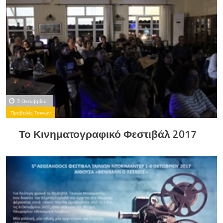
3 Οκτωβρίου
Προβολές Ταινιών
Το Κινηματογραφικό Φεστιβάλ 2017