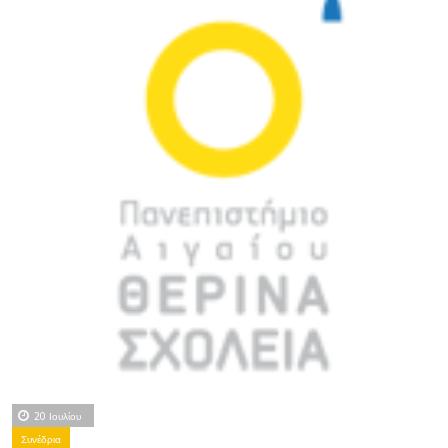
20 Ιουλίου
Συνέδρια