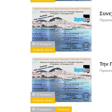
Συνε
Παρασκε
25 Νοεμβρίου
Προβολές Ταινιών
Την 
Παρασκε
19 Νοεμβρίου
Προβολές Ταινιών
16 Νοεμβρίου
Πολιτισμός