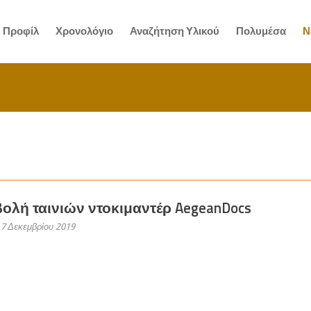
Προφίλ
Χρονολόγιο
Αναζήτηση Υλικού
Πολυμέσα
Ν
ολή ταινιών ντοκιμαντέρ AegeanDocs
 7 Δεκεμβρίου 2019