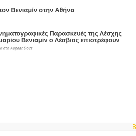
τον Βενιαμίν στην Αθήνα
ινηματογραφικές Παρασκευές της Λέσχης
αρίου Βενιαμίν ο Λέσβιος επιστρέφουν
α στο AegeanDocs