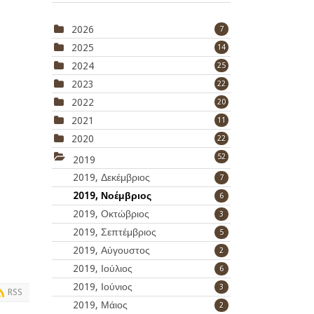
2026
7
2025
14
2024
25
2023
22
2022
20
2021
11
2020
22
52
2019
2019, Δεκέμβριος
7
2019, Νοέμβριος
6
2019, Οκτώβριος
3
2019, Σεπτέμβριος
5
2019, Αύγουστος
2
2019, Ιούλιος
6
2019, Ιούνιος
3
RSS
2019, Μάιος
2