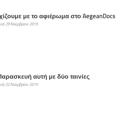
χίζουμε με το αφιέρωμα στο AegeanDocs
υή 29 Νοεμβρίου 2019
Παρασκευή αυτή με δύο ταινίες
υή 22 Νοεμβρίου 2019