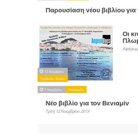
Παρουσίαση νέου βιβλίου για 
Οι κ
Πλωμ
Αφιέρωμ
12 Νοεμβρίου
Προβολές Ταινιών
7 Νοεμβρίου
Πολιτισμός
Νέο βιβλίο για τον Βενιαμίν
Τρίτη 12 Νοεμβρίου 2019