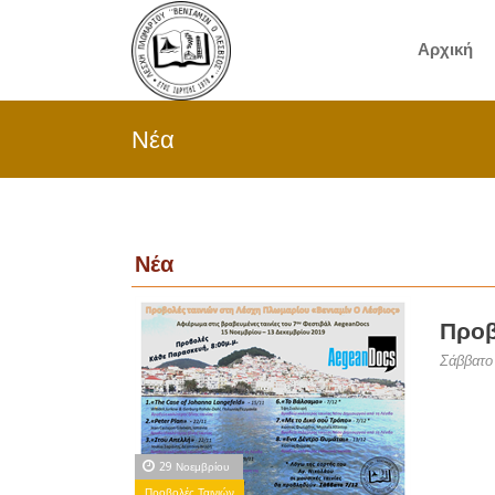
Αρχική
Νέα
Νέα
Προβ
Σάββατο
29 Νοεμβρίου
Προβολές Ταινιών