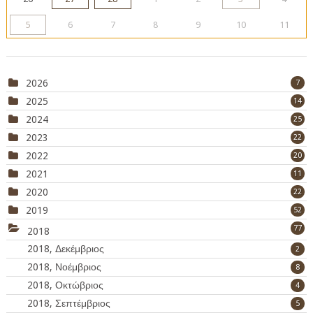
5
6
7
8
9
10
11
2026
7
2025
14
2024
25
2023
22
2022
20
2021
11
2020
22
2019
52
77
2018
2018, Δεκέμβριος
2
2018, Νοέμβριος
8
2018, Οκτώβριος
4
2018, Σεπτέμβριος
5