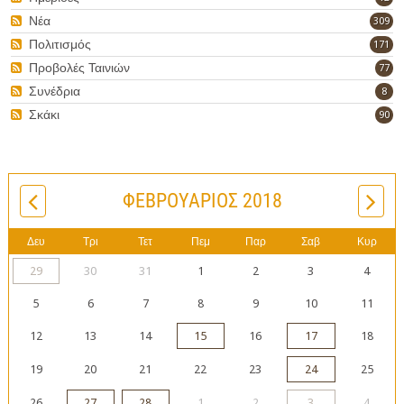
Νέα
309
Πολιτισμός
171
Προβολές Ταινιών
77
Συνέδρια
8
Σκάκι
90
ΦΕΒΡΟΥΆΡΙΟΣ 2018
Δευ
Τρι
Τετ
Πεμ
Παρ
Σαβ
Κυρ
29
30
31
1
2
3
4
5
6
7
8
9
10
11
12
13
14
15
16
17
18
19
20
21
22
23
24
25
26
27
28
1
2
3
4