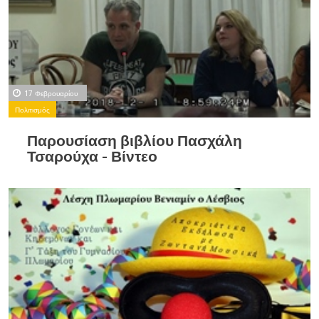
17 Φεβρουαρίου
Πολιτισμός
Παρουσίαση βιβλίου Πασχάλη
Τσαρούχα - Βίντεο