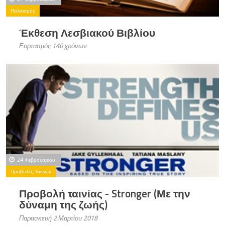
Πολιτισμός
Έκθεση Λεσβιακού Βιβλίου
Εορτασμός 140 χρόνων
24 Φεβρουαρίου
Προβολές Ταινιών
Προβολή ταινίας - Stronger (Με την
δύναμη της ζωής)
Παρασκευή 2 Μαρτίου 2018