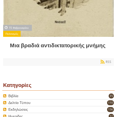
15 Φεβρουαρίου
Πολιτισμός
Μια βραδιά αντιδικτατορικής μνήμης
RSS
Κατηγορίες
Βιβλία
35
Δελτία Τύπου
110
Εκδηλώσεις
156
Ημερίδες
12