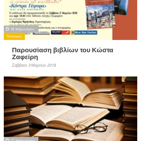
28 Φεβρουαρίου
Πολιτισμός
Παρουσίαση βιβλίων του Κώστα
Ζαφείρη
Σάββατο 3 Μαρτίου 2018
27 Φεβρουαρίου