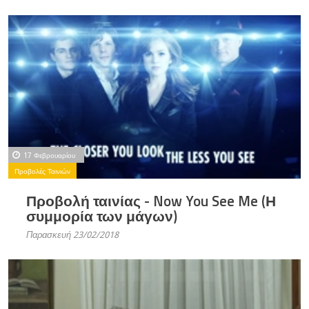
17 Φεβρουαρίου
Προβολές Ταινιών
Προβολή ταινίας - Now You See Me (Η
συμμορία των μάγων)
Παρασκευή 23/02/2018