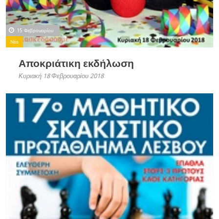
15 Φεβρουαρίου
Νέα
Αποκριάτικη εκδήλωση
Κυριακή 18 Φεβρουαρίου 2018