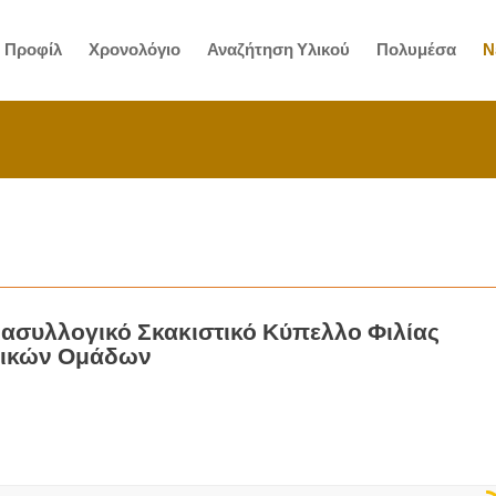
Προφίλ
Χρονολόγιο
Αναζήτηση Υλικού
Πολυμέσα
Ν
ιασυλλογικό Σκακιστικό Κύπελλο Φιλίας
ικών Ομάδων