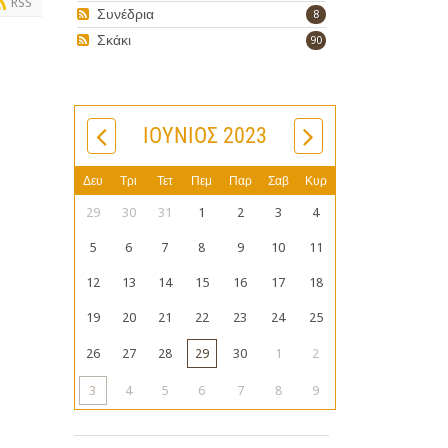
RSS
Συνέδρια
8
Σκάκι
90
ΙΟΎΝΙΟΣ 2023
Δευ
Τρι
Τετ
Πεμ
Παρ
Σαβ
Κυρ
29
30
31
1
2
3
4
5
6
7
8
9
10
11
12
13
14
15
16
17
18
19
20
21
22
23
24
25
26
27
28
29
30
1
2
3
4
5
6
7
8
9