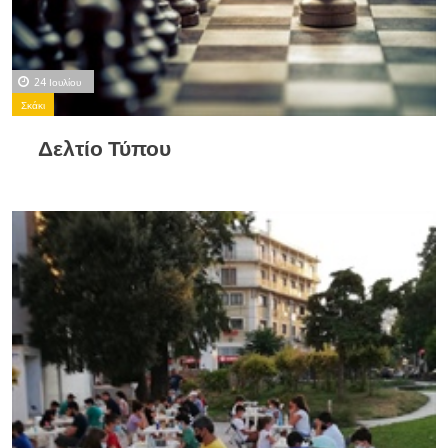
24 Ιουλίου
Σκάκι
Δελτίο Τύπου