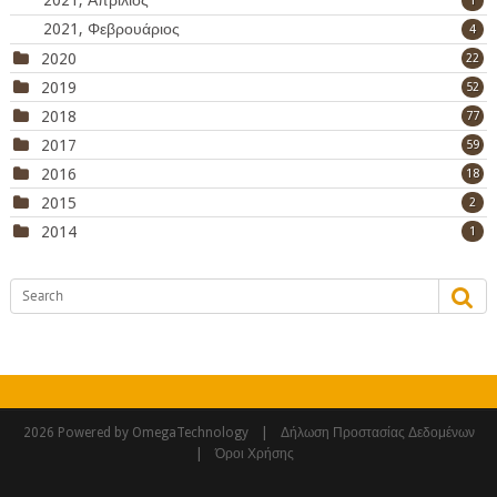
1
2021, Φεβρουάριος
4
2020
22
2019
52
2018
77
2017
59
2016
18
2015
2
2014
1
|
2026 Powered by OmegaTechnology
Δήλωση Προστασίας Δεδομένων
|
Όροι Χρήσης