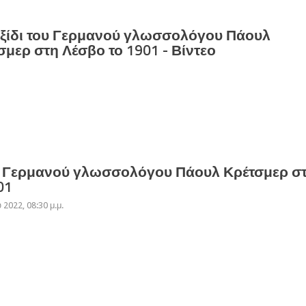
αξίδι του Γερμανού γλωσσολόγου Πάουλ
σμερ στη Λέσβο το 1901 - Βίντεο
ου Γερμανού γλωσσολόγου Πάουλ Κρέτσμερ σ
01
2022, 08:30 μ.μ.