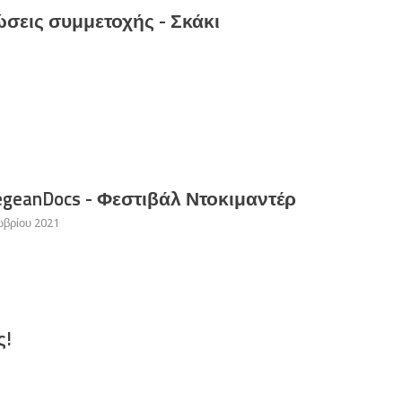
σεις συμμετοχής - Σκάκι
egeanDocs - Φεστιβάλ Ντοκιμαντέρ
ωβρίου 2021
ς!