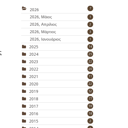
7
2026
2026, Μάιος
1
2026, Απρίλιος
2
2026, Μάρτιος
3
2026, Ιανουάριος
1
2025
14
ς
2024
25
2023
22
2022
20
2021
11
2020
22
2019
52
2018
77
2017
59
2016
18
2015
2