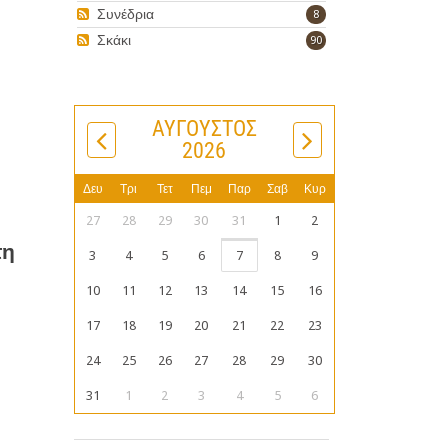
Συνέδρια
8
Σκάκι
90
ΑΎΓΟΥΣΤΟΣ
2026
Δευ
Τρι
Τετ
Πεμ
Παρ
Σαβ
Κυρ
27
28
29
30
31
1
2
τη
3
4
5
6
7
8
9
10
11
12
13
14
15
16
17
18
19
20
21
22
23
24
25
26
27
28
29
30
31
1
2
3
4
5
6