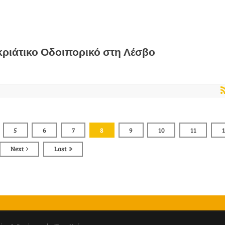
ριάτικο Οδοιπορικό στη Λέσβο
5
6
7
8
9
10
11
Next
Last