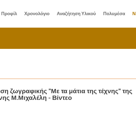
Προφίλ
Χρονολόγιο
Αναζήτηση Υλικού
Πολυμέσα
Ν
ση ζωγραφικής "Με τα μάτια της τέχνης" της
νης Μ.Μιχαλέλη - Βίντεο