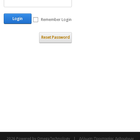
Login
Remember Login
Reset Password
|
2026 Powered by OmegaTechnology
Δήλωση Προστασίας Δεδομένων