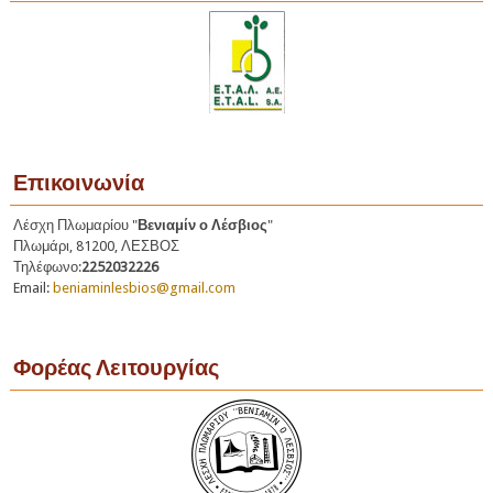
Επικοινωνία
Λέσχη Πλωμαρίου "
Βενιαμίν ο Λέσβιος
"
Πλωμάρι, 81200, ΛΕΣΒΟΣ
Τηλέφωνο:
2252032226
Email:
beniaminlesbios@gmail.com
Φορέας Λειτουργίας