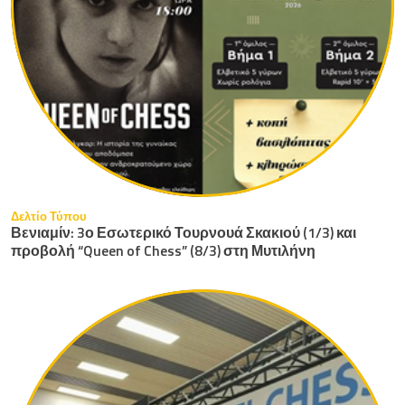
Δελτίο Τύπου
Βενιαμίν: 3ο Εσωτερικό Τουρνουά Σκακιού (1/3) και
προβολή “Queen of Chess” (8/3) στη Μυτιλήνη