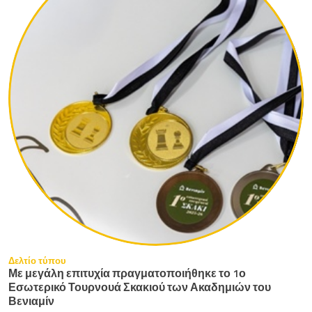
Δελτίο τύπου
Με μεγάλη επιτυχία πραγματοποιήθηκε το 1ο
Εσωτερικό Τουρνουά Σκακιού των Ακαδημιών του
Βενιαμίν