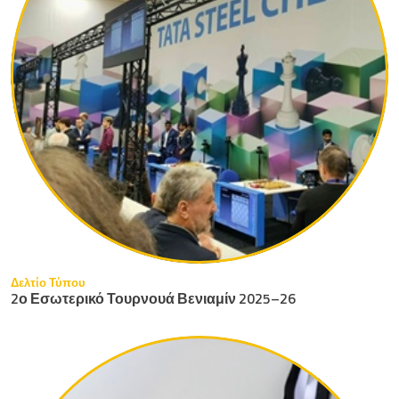
Δελτίο Τύπου
2ο Εσωτερικό Τουρνουά Βενιαμίν 2025–26