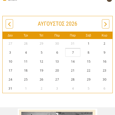
ΑΎΓΟΥΣΤΟΣ 2026
Δευ
Τρι
Τετ
Πεμ
Παρ
Σαβ
Κυρ
27
28
29
30
31
1
2
3
4
5
6
7
8
9
10
11
12
13
14
15
16
17
18
19
20
21
22
23
24
25
26
27
28
29
30
31
1
2
3
4
5
6