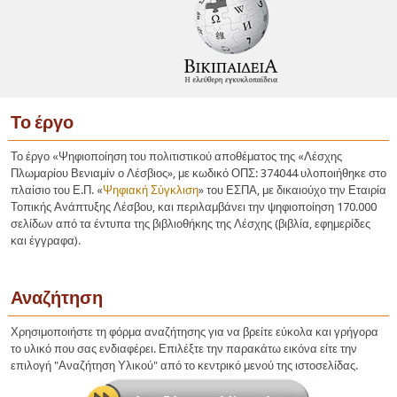
Το έργο
Το έργο «Ψηφιοποίηση του πολιτιστικού αποθέματος της «Λέσχης
Πλωμαρίου Βενιαμίν ο Λέσβιος», με κωδικό ΟΠΣ: 374044 υλοποιήθηκε στο
πλαίσιο του Ε.Π. «
Ψηφιακή Σύγκλιση
» του ΕΣΠΑ, με δικαιούχο την Εταιρία
Τοπικής Ανάπτυξης Λέσβου, και περιλαμβάνει την ψηφιοποίηση 170.000
σελίδων από τα έντυπα της βιβλιοθήκης της Λέσχης (βιβλία, εφημερίδες
και έγγραφα).
Αναζήτηση
Χρησιμοποιήστε τη φόρμα αναζήτησης για να βρείτε εύκολα και γρήγορα
το υλικό που σας ενδιαφέρει. Επιλέξτε την παρακάτω εικόνα είτε την
επιλογή "Αναζήτηση Υλικού" από το κεντρικό μενού της ιστοσελίδας.