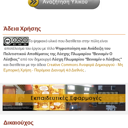
Άδεια Χρήσης
Το ψηφιακό υλικό που διατίθεται στην πύλη είναι
αποτέλεσμα του έργου με τίτλο
Ψηφιοποίηση και Ανάδειξη του
Πολιτιστικού Αποθέματος της Λέσχης Πλωμαρίου "Βενιαμίν Ο
Λέσβιος"
από τον δημιουργό
Λέσχη Πλωμαρίου "Βενιαμίν ο Λέσβιος"
και
διατίθεται με την άδεια
Creative Commons Αναφορά Δημιουργού - Μη
Εμπορική Χρήση - Παρόμοια Διανομή 4.0 Διεθνές
.
Δικαιούχος