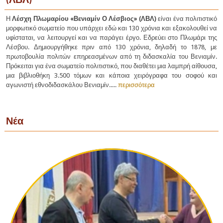
Η
Λέσχη Πλωμαρίου «Βενιαμίν Ο Λέσβιος» (ΛΒΛ)
είναι ένα πολιτιστικό
μορφωτικό σωματείο που υπάρχει εδώ και 130 χρόνια και εξακολουθεί να
υφίσταται, να λειτουργεί και να παράγει έργο. Εδρεύει στο Πλωμάρι της
Λέσβου. Δημιουργήθηκε πριν από 130 χρόνια, δηλαδή το 1878, με
πρωτοβουλία πολιτών επηρεασμένων από τη διδασκαλία του Βενιαμίν.
Πρόκειται για ένα σωματείο πολιτιστικό, που διαθέτει μια λαμπρή αίθουσα,
μια βιβλιοθήκη 3.500 τόμων και κάποια χειρόγραφα του σοφού και
αγωνιστή εθνοδιδασκάλου Βενιαμίν.....
περισσότερα
Νέα