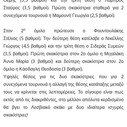
Θέμης (3,5 βαθμοί) και την τρίτη θέση
ο Λάμπρος
Σταύρος (3,5 βαθμοί).
Πρώτη σκακίστρια σταθερά για 2
συνεχόμενα τουρνουά η Μαμουνή Γεωργία
(2,5 βαθμοί).
ο
Στον 2
όμιλο πρώτευσε ο Φουντουλάκης
Στέλιος (5 βαθμοί).
Την δεύτερη θέση κατέλαβε ο Νικέλλης
Γιώργος (4,5 βαθμοί) και την τρίτη θέση ο
Σιδεράς Συμεών
(3,5 βαθμοί).
Πρώτη σκακίστρια στον 2ο όμιλο η Μιχαλάκη
Άννα Μαρία (3 βαθμοί) και
δεύτερη σκακίστρια στον 2ο
όμιλο η Κάσδαγλη Θεοδοσία (3 βαθμοί).
Υψηλές θέσεις για τις δυο σκακίστριες που για 2
συνεχόμενα τουρνουά η αλλαγή της θέσης κατάταξης μεταξύ
τους να κρίνεται στις λεπτομέρειες.
Το σίγουρο είναι πως
εκτός από τις διακριθέντες, στο μέλλον απόλυτα κερδισμένο
θα βγει το Λεσβιακό σκάκι με δυο ιδιαίτερα ισχυρές
σκακίστριες!