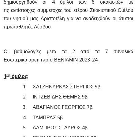
δημιουργηθούν οι 4 όμιλοι των 6 σκακιστών με
τις αντίστοιχες συμμετοχές του ετέρου Σκακιστικού Ομίλου
του νησιού μας Αριστοτέλη για να αναδειχθούν οι άτυποι
πρωταθλητές Λέσβου.
Οι βαθμολογίες μετά τα 2 από τα 7 συνολικά
Εσωτερικά
open
rapid
ΒΕΝΙΑΜΙΝ 2023-24:
ος
1
όμιλος:
1.
ΧΑΤΖΗΚΥΡΚΑΣ ΣΤΕΡΓΙΟΣ 9β.
2.
ΙΝΤΖΕΒΙΔΗΣ ΘΕΜΗΣ 9β.
3.
ΑΒΑΓΙΑΝΟΣ ΓΕΩΡΓΙΟΣ 7β.
4.
ΤΑΜΠΡΑΣ 5β.
5.
ΛΑΜΠΡΟΣ ΣΤΑΥΡΟΣ 4β.