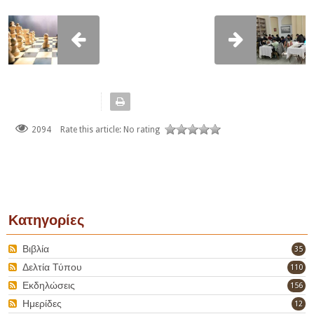
2094
Rate this article:
No rating
Κατηγορίες
Βιβλία
35
Δελτία Τύπου
110
Εκδηλώσεις
156
Ημερίδες
12