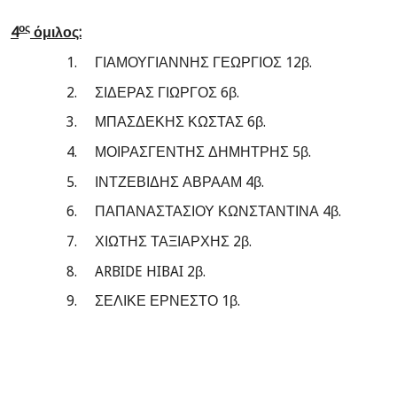
ος
4
όμιλος:
1.
ΓΙΑΜΟΥΓΙΑΝΝΗΣ ΓΕΩΡΓΙΟΣ 12β.
2.
ΣΙΔΕΡΑΣ ΓΙΩΡΓΟΣ 6β.
3.
ΜΠΑΣΔΕΚΗΣ ΚΩΣΤΑΣ 6β.
4.
ΜΟΙΡΑΣΓΕΝΤΗΣ ΔΗΜΗΤΡΗΣ 5β.
5.
ΙΝΤΖΕΒΙΔΗΣ ΑΒΡΑΑΜ 4β.
6.
ΠΑΠΑΝΑΣΤΑΣΙΟΥ ΚΩΝΣΤΑΝΤΙΝΑ 4β.
7.
ΧΙΩΤΗΣ ΤΑΞΙΑΡΧΗΣ 2β.
8.
ARBIDE HIBAI 2
β.
9.
ΣΕΛΙΚΕ ΕΡΝΕΣΤΟ 1β.