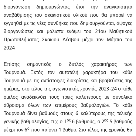
διοργάνωση δημιουργώντας έτσι την αναγκαιότητα
αναβάθμισης του σκακιστικού υλικού που θα μπορεί να
εγγυηθεί με τις νέες συνθήκες που δημιουργούνται, άψογες
διοργανώσεις και μάλιστα ενόψει του 21ου Μαθητικού
Πρωταθλήματος Σκακιού Λέσβου μέχρι τον Μάρτιο του
2024.
Επίσης σημαντικός ο διπλός χαρακτήρας των
Τουρνουά.
Εκτός τον αυτοτελή χαρακτήρα του κάθε
Τουρνουά με τις αντίστοιχες διακρίσεις και βραβεύσεις της
ημέρας, στο τέλος της αγωνιστικής χρονιάς 2023-24 ο κάθε
όμιλος αναδεικνύει τους τρεις καλύτερους με συνολικό
άθροισμα όλων των επιμέρους βαθμολογιών.
Το κάθε
Τουρνουά δίνει βαθμούς στους 6 καλύτερους της τελικής
ος
ος
γενικής βαθμολογίας, π.χ. ο 1
6 βαθμούς, ο 2
5 βαθμούς
ο
μέχρι τον 6
που παίρνει 1 βαθμό.
Στο τέλος της χρονιάς θα