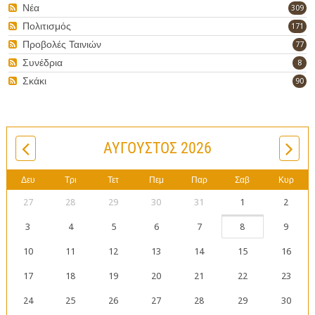
Νέα
309
Πολιτισμός
171
Προβολές Ταινιών
77
Συνέδρια
8
Σκάκι
90
ΑΎΓΟΥΣΤΟΣ 2026
Δευ
Τρι
Τετ
Πεμ
Παρ
Σαβ
Κυρ
27
28
29
30
31
1
2
3
4
5
6
7
8
9
10
11
12
13
14
15
16
17
18
19
20
21
22
23
24
25
26
27
28
29
30