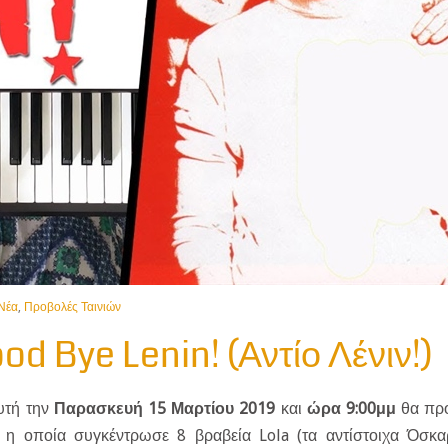
Νέα
,
Προβολές Ταινιών
od Bye Lenin! (Αντίο Λένιν!)
υτή την
Παρασκευή 15 Μαρτίου 2019
και
ώρα 9:00μμ
θα προ
!), η οποία συγκέντρωσε 8 βραβεία Lola (τα αντίστοιχα Όσκ