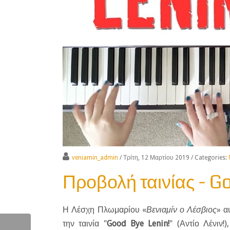
veniamin_admin
/ Τρίτη, 12 Μαρτίου 2019
/ Categories:
Προβολή ταινίας - Go
Η Λέσχη Πλωμαρίου «
Βενιαμίν ο Λέσβιος
» α
την ταινία "
Good Bye Lenin!
" (Αντίο Λένιν