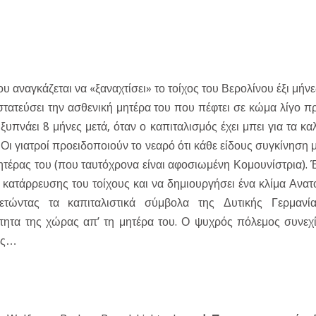
υ αναγκάζεται να «ξαναχτίσει» το τοίχος του Βερολίνου έξι μήνε
τατεύσει την ασθενική μητέρα του που πέφτει σε κώμα λίγο πρ
ξυπνάει 8 μήνες μετά, όταν ο καπιταλισμός έχει μπει για τα κα
Οι γιατροί προειδοποιούν το νεαρό ότι κάθε είδους συγκίνηση 
 μητέρας του (που ταυτόχρονα είναι αφοσιωμένη Κομουνίστρια). Έ
 κατάρρευσης του τοίχους και να δημιουργήσει ένα κλίμα Ανατ
ετώντας τα καπιταλιστικά σύμβολα της Δυτικής Γερμανία
ητα της χώρας απ’ τη μητέρα του. Ο ψυχρός πόλεμος συνεχί
ιας…