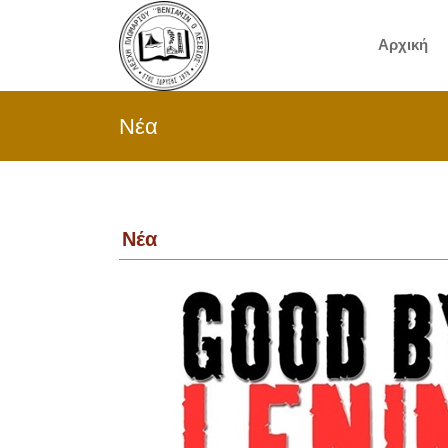
Αρχική
Νέα
Νέα