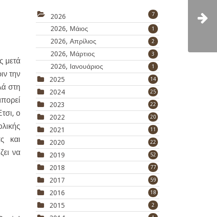
7
2026
2026, Μάιος
1
2026, Απρίλιος
2
2026, Μάρτιος
3
ς μετά
2026, Ιανουάριος
1
ιν την
2025
14
λά στη
2024
25
μπορεί
2023
22
τσι, ο
2022
20
ολικής
2021
11
ς και
2020
22
ζει να
2019
52
2018
77
2017
59
2016
18
2015
2