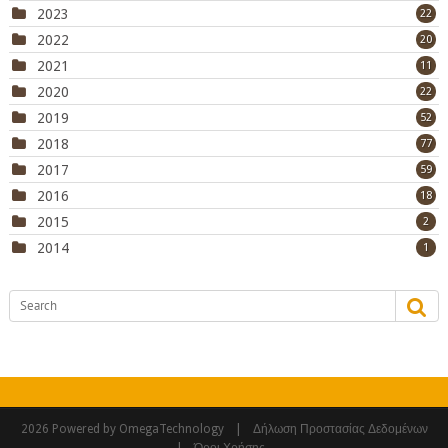
2023
22
2022
20
2021
11
2020
22
2019
52
2018
77
2017
59
2016
18
2015
2
2014
1
|
2026 Powered by OmegaTechnology
Δήλωση Προστασίας Δεδομένων
|
Όροι Χρήσης