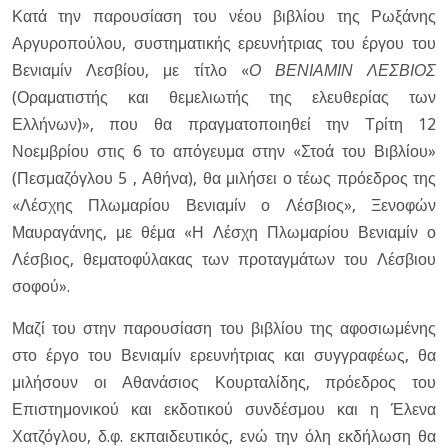
Κατά την παρουσίαση του νέου βιβλίου της Ρωξάνης
Αργυροπούλου, συστηματικής ερευνήτριας του έργου του
Βενιαμίν Λεσβίου, με τίτλο «
Ο ΒΕΝΙΑΜΙΝ ΛΕΣΒΙΟΣ
(Οραματιστής και θεμελιωτής της ελευθερίας των
Ελλήνων)», που θα πραγματοποιηθεί την Τρίτη 12
Νοεμβρίου στις 6 το απόγευμα στην «Στοά του Βιβλίου»
(Πεσμαζόγλου 5 , Αθήνα), θα μιλήσει ο τέως πρόεδρος της
«Λέσχης Πλωμαρίου Βενιαμίν ο Λέσβιος», Ξενοφών
Μαυραγάνης, με θέμα «Η Λέσχη Πλωμαρίου Βενιαμίν ο
Λέσβιος, θεματοφύλακας των προταγμάτων του Λέσβιου
σοφού».
Μαζί του στην παρουσίαση του βιβλίου της αφοσιωμένης
στο έργο του Βενιαμίν ερευνήτριας και συγγραφέως, θα
μιλήσουν οι Αθανάσιος Κουρταλίδης, πρόεδρος του
Επιστημονικού και εκδοτικού συνδέσμου και η Έλενα
Χατζόγλου, δ.φ. εκπαιδευτικός, ενώ την όλη εκδήλωση θα