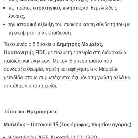
τις πρώτες
στρατηγικές κινήσεις
και θεμελιώδεις
έννοιες,
την
ιστορική εξέλιξη
του σκακιού και τη σύνδεσή του με
τη σκέψη και την εκπαίδευση.
Το σεμινάριο διδάσκει ο
Δημήτρης Μαυρέας
,
Προπονητής
FIDE
, με πολυετή εμπειρία στη διδασκαλία
παιδιών και ενηλίκων. Με τον ιδιαίτερο τρόπο που
συνδυάζει θεωρία, πράξη και αφήγηση, ο κ. Μαυρέας
μεταδίδει στους συμμετέχοντες όχι μόνο τη γνώση αλλά και
το πάθος για το παιχνίδι.
Τόποι και Ημερομηνίες
Μυτιλήνη – Πιττακού 15 (1ος όροφος, πλησίον αγοράς)
9 Νοεμβρίου 2025, Κυριακή 11:00–13:00