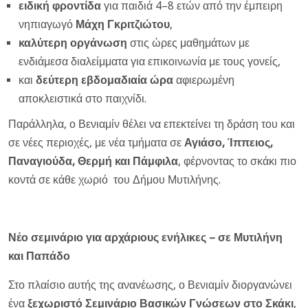
ειδική φροντίδα
για παιδιά 4–8 ετών από την έμπειρη
νηπιαγωγό
Μάχη Γκριτζιώτου
,
καλύτερη οργάνωση
στις ώρες μαθημάτων με
ενδιάμεσα διαλείμματα για επικοινωνία με τους γονείς,
και
δεύτερη εβδομαδιαία ώρα
αφιερωμένη
αποκλειστικά στο παιχνίδι.
Παράλληλα, ο Βενιαμίν θέλει να επεκτείνει τη δράση του και
σε νέες περιοχές, με νέα τμήματα σε
Αγιάσο, Ίππειος,
Παναγιούδα, Θερμή και Πάμφιλα
, φέρνοντας το σκάκι πιο
κοντά σε κάθε χωριό
του Δήμου Μυτιλήνης.
Νέο σεμινάριο για αρχάριους ενήλικες – σε Μυτιλήνη
και Παπάδο
Στο πλαίσιο αυτής της ανανέωσης, ο Βενιαμίν διοργανώνει
ένα
ξεχωριστό Σεμινάριο Βασικών Γνώσεων στο Σκάκι
,