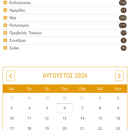
Εκδηλώσεις
156
Ημερίδες
12
Νέα
309
Πολιτισμός
171
Προβολές Ταινιών
77
Συνέδρια
8
Σκάκι
90
ΑΎΓΟΥΣΤΟΣ 2026
Δευ
Τρι
Τετ
Πεμ
Παρ
Σαβ
Κυρ
27
28
29
30
31
1
2
3
4
5
6
7
8
9
10
11
12
13
14
15
16
17
18
19
20
21
22
23