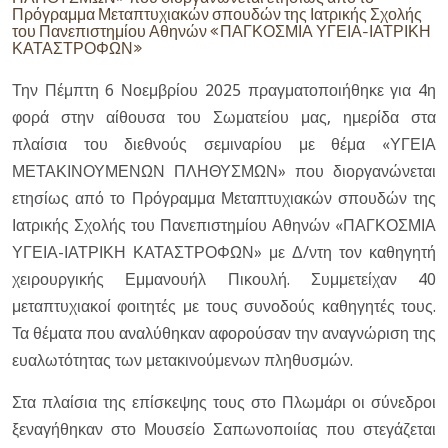
Πρόγραμμα Μεταπτυχιακών σπουδών της Ιατρικής Σχολής
του Πανεπιστημίου Αθηνών «ΠΑΓΚΟΣΜΙΑ ΥΓΕΙΑ-ΙΑΤΡΙΚΗ
ΚΑΤΑΣΤΡΟΦΩΝ»
Την Πέμπτη 6 Νοεμβρίου 2025 πραγματοποιήθηκε για 4η
φορά στην αίθουσα του Σωματείου μας, ημερίδα στα
πλαίσια του διεθνούς σεμιναρίου με θέμα «ΥΓΕΙΑ
ΜΕΤΑΚΙΝΟΥΜΕΝΩΝ ΠΛΗΘΥΣΜΩΝ» που διοργανώνεται
ετησίως από το Πρόγραμμα Μεταπτυχιακών σπουδών της
Ιατρικής Σχολής του Πανεπιστημίου Αθηνών «ΠΑΓΚΟΣΜΙΑ
ΥΓΕΙΑ-ΙΑΤΡΙΚΗ ΚΑΤΑΣΤΡΟΦΩΝ» με Δ/ντη τον καθηγητή
χειρουργικής Εμμανουήλ Πικουλή. Συμμετείχαν 40
μεταπτυχιακοί φοιτητές με τους συνοδούς καθηγητές τους.
Τα θέματα που αναλύθηκαν αφορούσαν την αναγνώριση της
ευαλωτότητας των μετακινούμενων πληθυσμών.
Στα πλαίσια της επίσκεψης τους στο Πλωμάρι οι σύνεδροι
ξεναγήθηκαν στο Μουσείο Σαπωνοποιίας που στεγάζεται