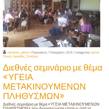
veniamin_admin
/ Παρασκευή, 7 Νοεμβρίου 2025
/ Categories:
Δελτία
Τύπου
,
Ημερίδες
,
Συνέδρια
Διεθνές σεμινάριο με θέμα
«ΥΓΕΙΑ
ΜΕΤΑΚΙΝΟΥΜΕΝΩΝ
ΠΛΗΘΥΣΜΩΝ»
Διεθνές σεμινάριο με θέμα «ΥΓΕΙΑ ΜΕΤΑΚΙΝΟΥΜΕΝΩΝ
ΠΛΗΘΥΣΜΩΝ» που διοργανώνεται ετησίως από το