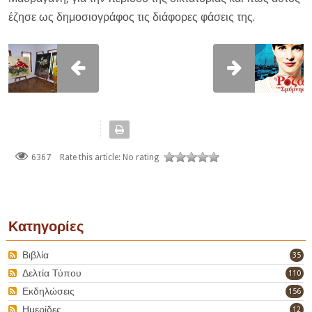
έζησε ως δημοσιογράφος τις διάφορες φάσεις της.
6367
Rate this article:
No rating
Κατηγορίες
Βιβλία
35
Δελτία Τύπου
110
Εκδηλώσεις
156
Ημερίδες
12