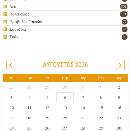
Νέα
309
Πολιτισμός
171
Προβολές Ταινιών
77
Συνέδρια
8
Σκάκι
90
ΑΎΓΟΥΣΤΟΣ 2026
Δευ
Τρι
Τετ
Πεμ
Παρ
Σαβ
Κυρ
27
28
29
30
31
1
2
3
4
5
6
7
8
9
10
11
12
13
14
15
16
17
18
19
20
21
22
23
24
25
26
27
28
29
30