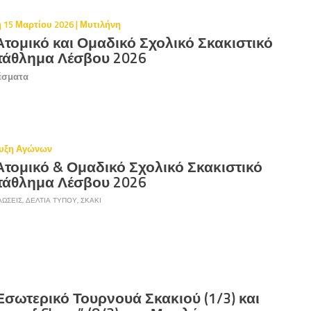
 15 Μαρτίου 2026 | Μυτιλήνη
Ατομικό και Ομαδικό Σχολικό Σκακιστικό
άθλημα Λέσβου 2026
έσματα
υξη Αγώνων
Ατομικό & Ομαδικό Σχολικό Σκακιστικό
άθλημα Λέσβου 2026
ΏΣΕΙΣ
,
ΔΕΛΤΊΑ ΤΎΠΟΥ
,
ΣΚΆΚΙ
 Εσωτερικό Τουρνουά Σκακιού (1/3) και