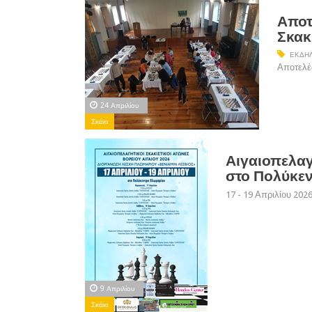
Αποτ
Σκακ
ΕΚΔΗΛ
Αποτελέ
24 Απριλίου
Σκάκι
Αιγαιοπελαγ
στο Πολύκε
17 - 19 Απριλίου 202
9 Απριλίου
Σκάκι