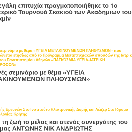
εγάλη επιτυχία πραγματοποιήθηκε το 1ο
ερικό Τουρνουά Σκακιού των Ακαδημιών του
αμίν
ς σεμινάριο με θέμα «ΥΓΕΙΑ ΜΕΤΑΚΙΝΟΥΜΕΝΩΝ ΠΛΗΘΥΣΜΩΝ» που
ώνεται ετησίως από το Πρόγραμμα Μεταπτυχιακών σπουδών της Ιατρι
 του Πανεπιστημίου Αθηνών «ΠΑΓΚΟΣΜΙΑ ΥΓΕΙΑ-ΙΑΤΡΙΚΗ
ΤΡΟΦΩΝ»
νές σεμινάριο με θέμα «ΥΓΕΙΑ
ΑΚΙΝΟΥΜΕΝΩΝ ΠΛΗΘΥΣΜΩΝ»
ής Ερευνών Στο Ινστιτούτο Ηλεκτρονικής Δομής και Λέιζερ Στο Ιδρυμα
ολογίας Κρήτης
τη ζωή το μέλος και στενός συνεργάτης του
 μας ΑΝΤΩΝΗΣ ΝΙΚ ΑΝΔΡΙΩΤΗΣ