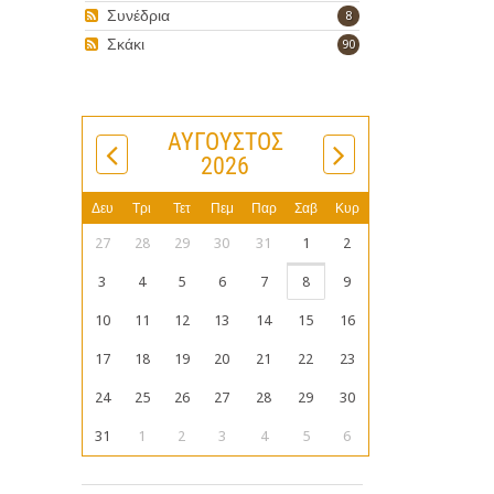
Συνέδρια
8
ν
Σκάκι
90
ΑΎΓΟΥΣΤΟΣ
2026
Δευ
Τρι
Τετ
Πεμ
Παρ
Σαβ
Κυρ
27
28
29
30
31
1
2
3
4
5
6
7
8
9
10
11
12
13
14
15
16
17
18
19
20
21
22
23
24
25
26
27
28
29
30
31
1
2
3
4
5
6