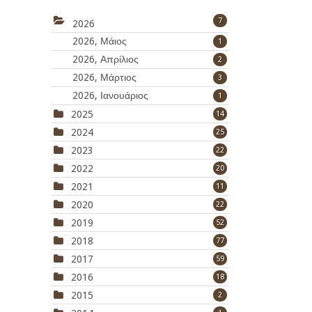
7
2026
2026, Μάιος
1
2026, Απρίλιος
2
2026, Μάρτιος
3
2026, Ιανουάριος
1
2025
14
2024
25
2023
22
2022
20
2021
11
2020
22
2019
52
2018
77
2017
59
2016
18
2015
2