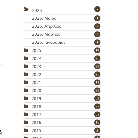
7
2026
2026, Μάιος
1
2026, Απρίλιος
2
2026, Μάρτιος
3
2026, Ιανουάριος
1
2025
14
2024
25
ρη
2023
22
2022
20
2021
11
2020
22
2019
52
2018
77
2017
59
2016
18
&
2015
2