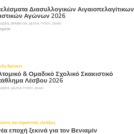
ελέσματα Διασυλλογικών Αιγαιοπελαγίτικω
ιστικών Αγώνων 2026
ΏΣΕΙΣ
,
ΒΡΆΒΕΥΣΗ
,
ΔΕΛΤΊΑ ΤΎΠΟΥ
,
ΣΚΆΚΙ
σματα
υξη Αγώνων
Ατομικό & Ομαδικό Σχολικό Σκακιστικό
άθλημα Λέσβου 2026
ΏΣΕΙΣ
,
ΔΕΛΤΊΑ ΤΎΠΟΥ
,
ΣΚΆΚΙ
ώσεις και σημαντικές εξελίξεις
έα εποχή ξεκινά για τον Βενιαμίν