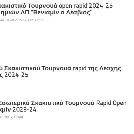
κακιστικό Τουρνουά open rapid 2024-25
ημιών ΛΠ "Βενιαμίν ο Λέσβιος"
ΏΣΕΙΣ
,
ΔΕΛΤΊΑ ΤΎΠΟΥ
,
ΣΚΆΚΙ
 Σκακιστικού Τουρνουά rapid της Λέσχης
ς 2024-25
Εσωτερικό Σκακιστικό Τουρνουά Rapid Open
αμίν 2023-24
Α ΤΎΠΟΥ
,
ΣΚΆΚΙ