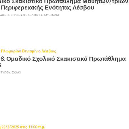
ικό Σκακιστικό Πρωτάθλημα Μαθητών/τριών
 Περιφερειακής Ενότητας Λέσβου
ΏΣΕΙΣ
,
ΒΡΆΒΕΥΣΗ
,
ΔΕΛΤΊΑ ΤΎΠΟΥ
,
ΣΚΆΚΙ
 Πλωμαρίου Βενιαμίν ο Λέσβιος
 & Ομαδικό Σχολικό Σκακιστικό Πρωτάθλημα
5
 ΤΎΠΟΥ
,
ΣΚΆΚΙ
 23/2/2025 στις 11:00 π.μ.