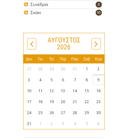
Συνέδρια
8
ν
Σκάκι
90
ΑΎΓΟΥΣΤΟΣ
2026
Δευ
Τρι
Τετ
Πεμ
Παρ
Σαβ
Κυρ
27
28
29
30
31
1
2
3
4
5
6
7
8
9
10
11
12
13
14
15
16
17
18
19
20
21
22
23
24
25
26
27
28
29
30
31
1
2
3
4
5
6