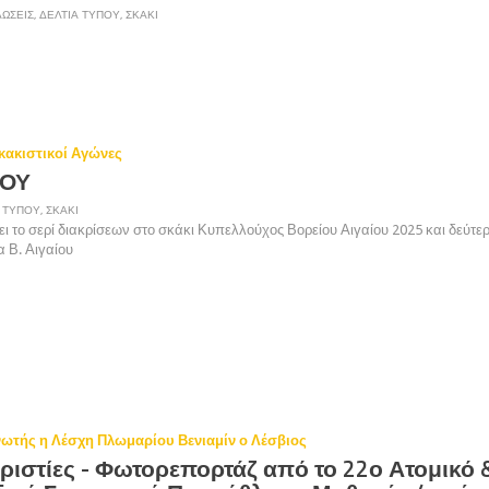
ΏΣΕΙΣ
,
ΔΕΛΤΊΑ ΤΎΠΟΥ
,
ΣΚΆΚΙ
Σκακιστικοί Αγώνες
ΠΟΥ
 ΤΎΠΟΥ
,
ΣΚΆΚΙ
ει το σερί διακρίσεων στο σκάκι Κυπελλούχος Βορείου Αιγαίου 2025 και δεύτε
 Β. Αιγαίου
ωτής η Λέσχη Πλωμαρίου Βενιαμίν ο Λέσβιος
ριστίες - Φωτορεπορτάζ από το 22ο Ατομικό 