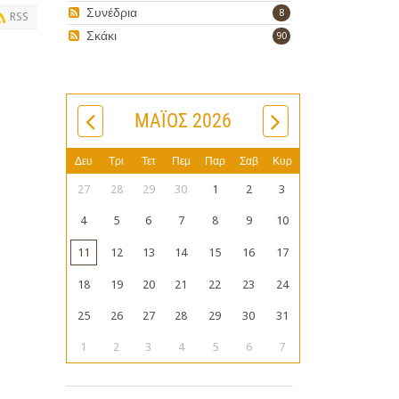
Συνέδρια
8
RSS
Σκάκι
90
ΜΆΙΟΣ 2026
Δευ
Τρι
Τετ
Πεμ
Παρ
Σαβ
Κυρ
27
28
29
30
1
2
3
4
5
6
7
8
9
10
11
12
13
14
15
16
17
18
19
20
21
22
23
24
25
26
27
28
29
30
31
1
2
3
4
5
6
7