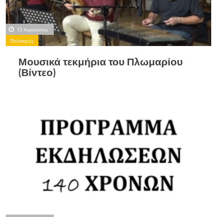
13 Αυγούστου
Πολιτισμός
Μουσικά τεκμήρια του Πλωμαρίου
(Βίντεο)