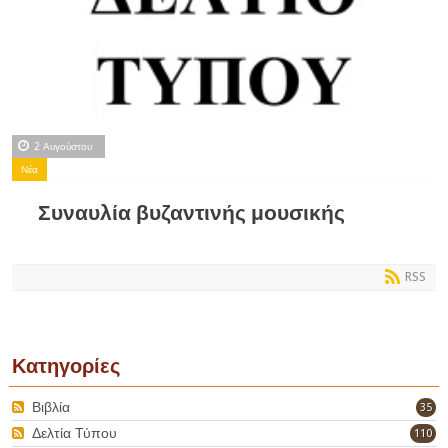
2 Αυγούστου
Νέα
Συναυλία βυζαντινής μουσικής
RSS
Κατηγορίες
Βιβλία
35
Δελτία Τύπου
110