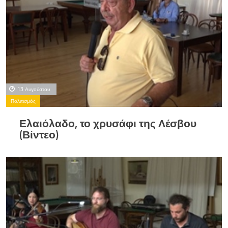
13 Αυγούστου
Πολιτισμός
Ελαιόλαδο, το χρυσάφι της Λέσβου
(Βίντεο)