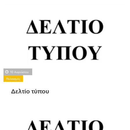
10 Αυγούστου
Πολιτισμός
Δελτίο τύπου