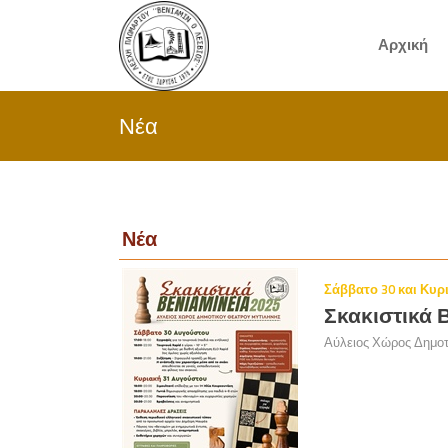
Αρχική
Νέα
Νέα
Σάββατο 30 και Κυρ
Σκακιστικά 
Αύλειος Χώρος Δημοτ