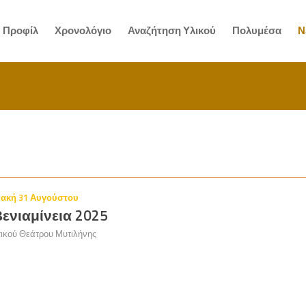
Προφίλ
Χρονολόγιο
Αναζήτηση Υλικού
Πολυμέσα
Ν
ιακή 31 Αυγούστου
Βενιαμίνεια 2025
ικού Θεάτρου Μυτιλήνης