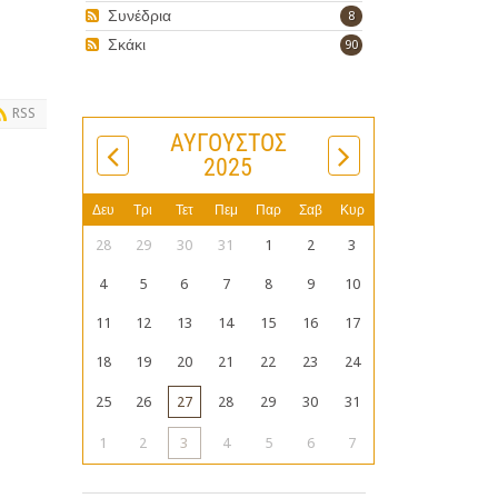
Συνέδρια
8
Σκάκι
90
RSS
ΑΎΓΟΥΣΤΟΣ
2025
Δευ
Τρι
Τετ
Πεμ
Παρ
Σαβ
Κυρ
28
29
30
31
1
2
3
4
5
6
7
8
9
10
11
12
13
14
15
16
17
18
19
20
21
22
23
24
25
26
27
28
29
30
31
1
2
3
4
5
6
7