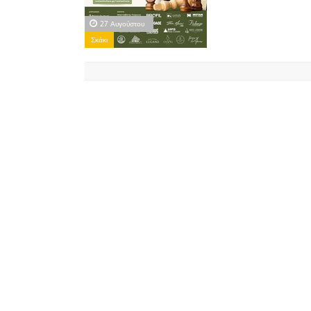
27 Αυγούστου
Σκάκι