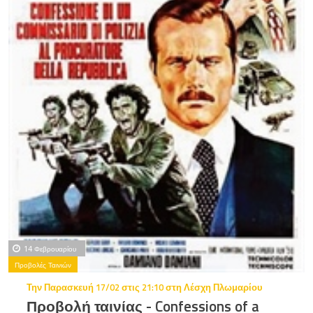
14 Φεβρουαρίου
Προβολές Ταινιών
Την Παρασκευή 17/02 στις 21:10 στη Λέσχη Πλωμαρίου
Προβολή ταινίας - Confessions of a