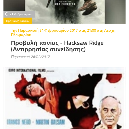
21 Φεβρουαρίου
Προβολές Ταινιών
Την Παρασκευή 24 Φεβρουαρίου 2017 στις 21:00 στη Λέσχη
Πλωμαρίου
Προβολή ταινίας - Hacksaw Ridge
(Αντιρρησίας συνείδησης)
Παρασκευή 24/02/2017