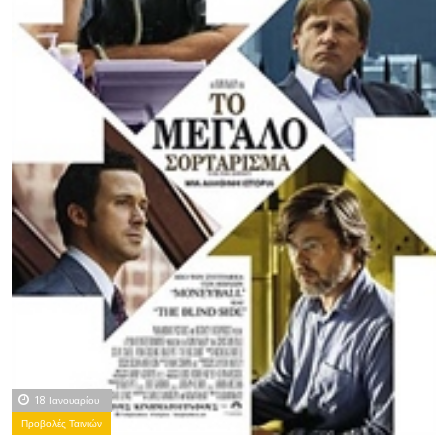
18 Ιανουαρίου
Προβολές Ταινιών