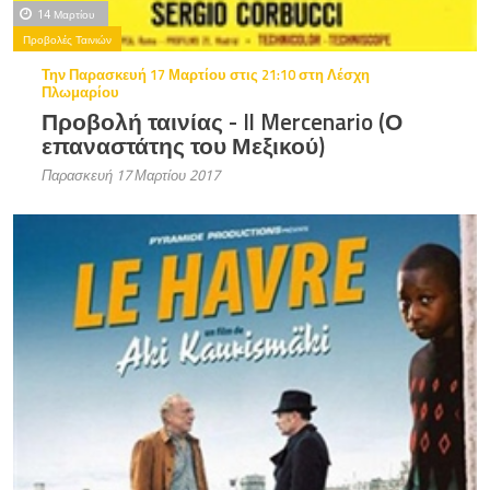
14 Μαρτίου
Προβολές Ταινιών
Την Παρασκευή 17 Μαρτίου στις 21:10 στη Λέσχη
Πλωμαρίου
Προβολή ταινίας - Il Mercenario (Ο
επαναστάτης του Μεξικού)
Παρασκευή 17 Μαρτίου 2017