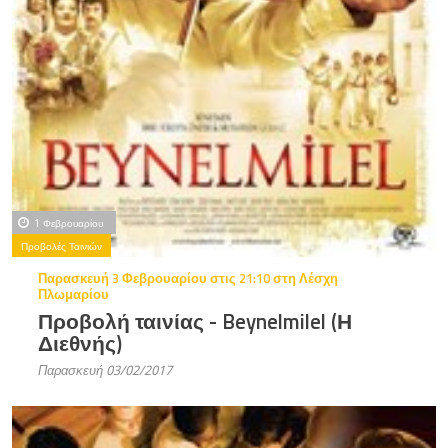
1 Φεβρουαρίου
Προβολές Ταινιών
Παρασκευή 3 Φεβρουαρίου στις 21:10 στη Λέσχη
Πλωμαρίου
Προβολή ταινίας - Beynelmilel (Η
Διεθνής)
Παρασκευή 03/02/2017