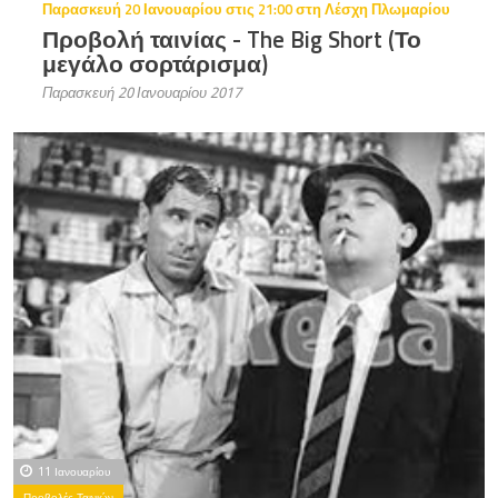
Παρασκευή 20 Ιανουαρίου στις 21:00 στη Λέσχη Πλωμαρίου
Προβολή ταινίας - The Big Short (Το
μεγάλο σορτάρισμα)
Παρασκευή 20 Ιανουαρίου 2017
11 Ιανουαρίου
Προβολές Ταινιών