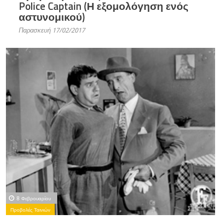
Police Captain (Η εξομολόγηση ενός
αστυνομικού)
Παρασκευή 17/02/2017
8 Φεβρουαρίου
Προβολές Ταινιών