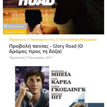
26 Ιανουαρίου
Προβολές Ταινιών
Παρασκευή 27 Ιανουαρίου στις 21:10 στη Λέσχη Πλωμαρίου
Προβολή ταινίας - Glory Road (Ο
δρόμος προς τη δόξα)
Παρασκευή 27 Ιανουαρίου 2017