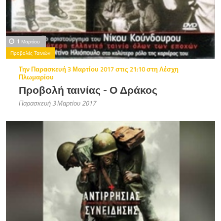
1 Μαρτίου
Προβολές Ταινιών
Την Παρασκευή 3 Μαρτίου 2017 στις 21:10 στη Λέσχη
Πλωμαρίου
Προβολή ταινίας - Ο Δράκος
Παρασκευή 3 Μαρτίου 2017