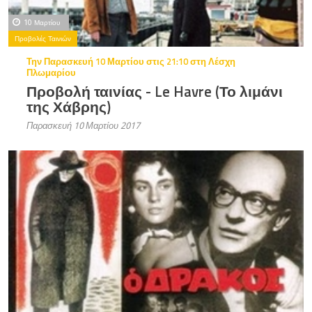
10 Μαρτίου
Προβολές Ταινιών
Την Παρασκευή 10 Μαρτίου στις 21:10 στη Λέσχη
Πλωμαρίου
Προβολή ταινίας - Le Havre (Το λιμάνι
της Χάβρης)
Παρασκευή 10 Μαρτίου 2017