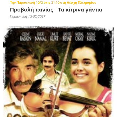
Την Παρασκευή 10/2 στις 21:10 στη Λέσχη Πλωμαρίου
Προβολή ταινίας - Τα κίτρινα γάντια
Παρασκευή 10/02/2017