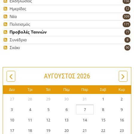
Εκδηλώσεις
156
Ημερίδες
12
Νέα
309
Πολιτισμός
171
Προβολές Ταινιών
77
Συνέδρια
8
Σκάκι
90
ΑΎΓΟΥΣΤΟΣ 2026
Δευ
Τρι
Τετ
Πεμ
Παρ
Σαβ
Κυρ
27
28
29
30
31
1
2
3
4
5
6
7
8
9
10
11
12
13
14
15
16
17
18
19
20
21
22
23