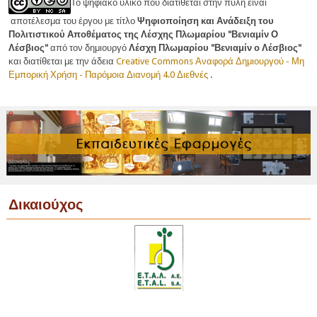
Το ψηφιακό υλικό που διατίθεται στην πύλη είναι
αποτέλεσμα του έργου με τίτλο
Ψηφιοποίηση και Ανάδειξη του
Πολιτιστικού Αποθέματος της Λέσχης Πλωμαρίου "Βενιαμίν Ο
Λέσβιος"
από τον δημιουργό
Λέσχη Πλωμαρίου "Βενιαμίν ο Λέσβιος"
και
διατίθεται με την άδεια
Creative Commons Αναφορά Δημιουργού - Μη
Εμπορική Χρήση - Παρόμοια Διανομή 4.0 Διεθνές
.
Δικαιούχος