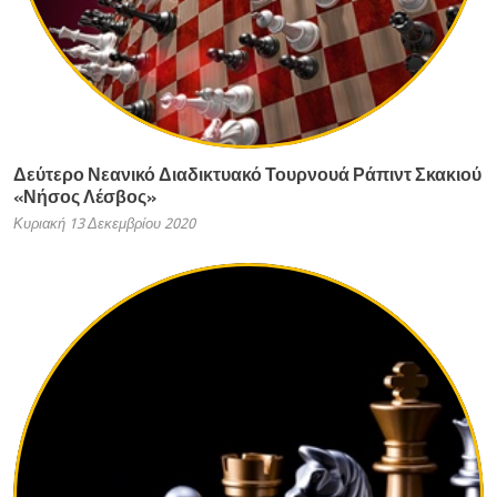
Δεύτερο Νεανικό Διαδικτυακό Τουρνουά Ράπιντ Σκακιού
«Νήσος Λέσβος»
Κυριακή 13 Δεκεμβρίου 2020