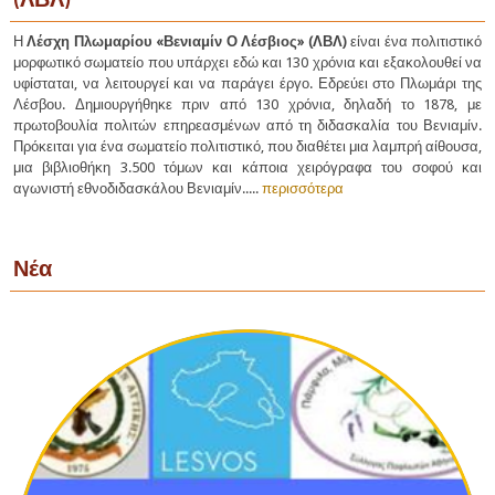
Η
Λέσχη Πλωμαρίου «Βενιαμίν Ο Λέσβιος» (ΛΒΛ)
είναι ένα πολιτιστικό
μορφωτικό σωματείο που υπάρχει εδώ και 130 χρόνια και εξακολουθεί να
υφίσταται, να λειτουργεί και να παράγει έργο. Εδρεύει στο Πλωμάρι της
Λέσβου. Δημιουργήθηκε πριν από 130 χρόνια, δηλαδή το 1878, με
πρωτοβουλία πολιτών επηρεασμένων από τη διδασκαλία του Βενιαμίν.
Πρόκειται για ένα σωματείο πολιτιστικό, που διαθέτει μια λαμπρή αίθουσα,
μια βιβλιοθήκη 3.500 τόμων και κάποια χειρόγραφα του σοφού και
αγωνιστή εθνοδιδασκάλου Βενιαμίν.....
περισσότερα
Νέα