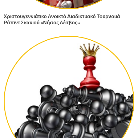
Χριστουγεννιάτικο Ανοικτό Διαδικτυακό Τουρνουά
Ράπιντ Σκακιού «Νήσος Λέσβος»