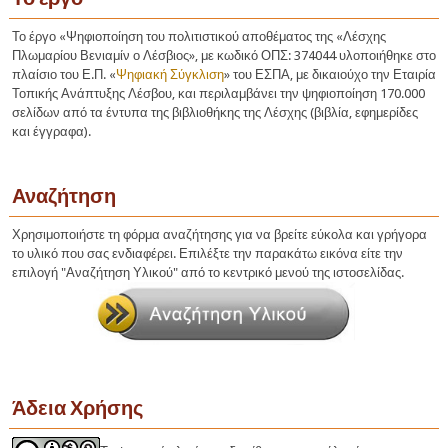
Το έργο «Ψηφιοποίηση του πολιτιστικού αποθέματος της «Λέσχης
Πλωμαρίου Βενιαμίν ο Λέσβιος», με κωδικό ΟΠΣ: 374044 υλοποιήθηκε στο
πλαίσιο του Ε.Π. «
Ψηφιακή Σύγκλιση
» του ΕΣΠΑ, με δικαιούχο την Εταιρία
Τοπικής Ανάπτυξης Λέσβου, και περιλαμβάνει την ψηφιοποίηση 170.000
σελίδων από τα έντυπα της βιβλιοθήκης της Λέσχης (βιβλία, εφημερίδες
και έγγραφα).
Αναζήτηση
Χρησιμοποιήστε τη φόρμα αναζήτησης για να βρείτε εύκολα και γρήγορα
το υλικό που σας ενδιαφέρει. Επιλέξτε την παρακάτω εικόνα είτε την
επιλογή "Αναζήτηση Υλικού" από το κεντρικό μενού της ιστοσελίδας.
Άδεια Χρήσης