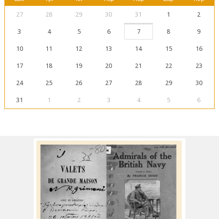
27
28
29
30
31
1
2
3
4
5
6
7
8
9
10
11
12
13
14
15
16
17
18
19
20
21
22
23
24
25
26
27
28
29
30
31
1
2
3
4
5
6