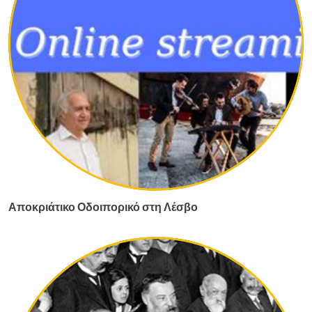
Αποκριάτικο Οδοιπορικό στη Λέσβο