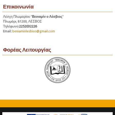
Επικοινωνία
Λέσχη Πλωμαρίου "
Βενιαμίν ο Λέσβιος
"
Πλωμάρι, 81200, ΛΕΣΒΟΣ
Τηλέφωνο:
2252032226
Email:
beniaminlesbios@gmail.com
Φορέας Λειτουργίας