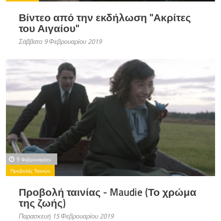
Βίντεο από την εκδήλωση "Ακρίτες
του Αιγαίου"
Σάββατο 9 Φεβρουαρίου 2019
9 Φεβρουαρίου
Προβολές Ταινιών
Προβολή ταινίας - Maudie (Το χρώμα
της ζωής)
Παρασκευή 15 Φεβρουαρίου 2019