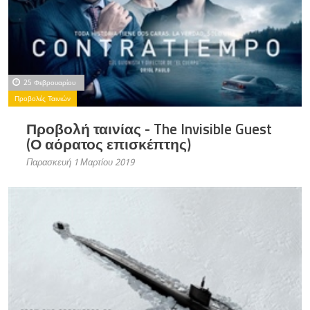
25 Φεβρουαρίου
Προβολές Ταινιών
Προβολή ταινίας - The Invisible Guest
(Ο αόρατος επισκέπτης)
Παρασκευή 1 Μαρτίου 2019