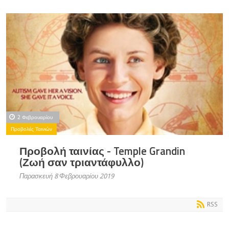
2 Φεβρουαρίου
Προβολές Ταινιών
Προβολή ταινίας - Temple Grandin
(Ζωή σαν τριαντάφυλλο)
Παρασκευή 8 Φεβρουαρίου 2019
RSS