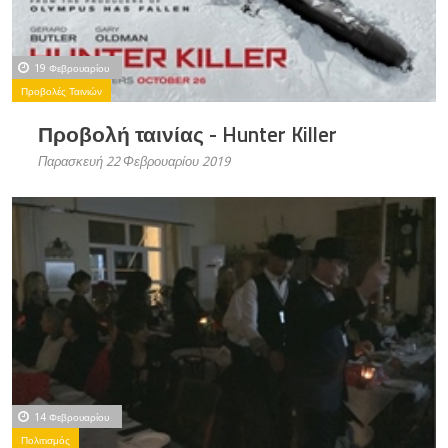
19 Φεβρουαρίου
Προβολές Ταινιών
Προβολή ταινίας - Hunter Killer
Παρασκευή 22 Φεβρουαρίου 2019
14 Φεβρουαρίου
Πολιτισμός