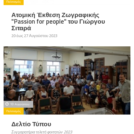
Πολιτισμός
Ατομική Έκθεση Ζωγραφικής
"Passion for people" του Γιώργου
Σιταρά
20 έως 27 Αυγούστου 2023
10 Αυγούστου
Πολιτισμός
Δελτίο Τύπου
Συγχαρητήρια τελετή φοιτητών 2023